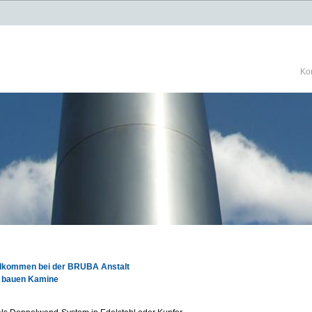
Ko
llkommen bei der BRUBA Anstalt
r bauen Kamine