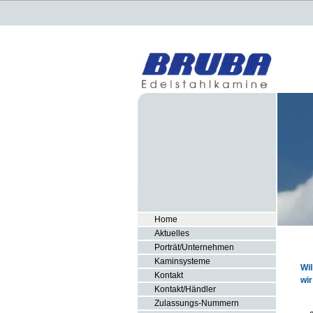
Home
Aktuelles
Porträt/Unternehmen
Kaminsysteme
Wi
Kontakt
wi
Kontakt/Händler
Zulassungs-Nummern