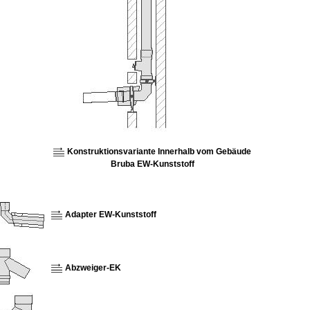
Konstruktionsvariante Innerhalb vom Gebäude
Bruba EW-Kunststoff
Adapter EW-Kunststoff
Abzweiger-EK