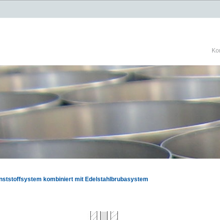
Ko
nststoffsystem kombiniert mit Edelstahlbrubasystem