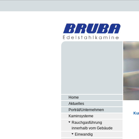
Home
Aktuelles
Porträt/Unternehmen
Ku
Kaminsysteme
Rauchgasführung
innerhalb vom Gebäude
Einwandig