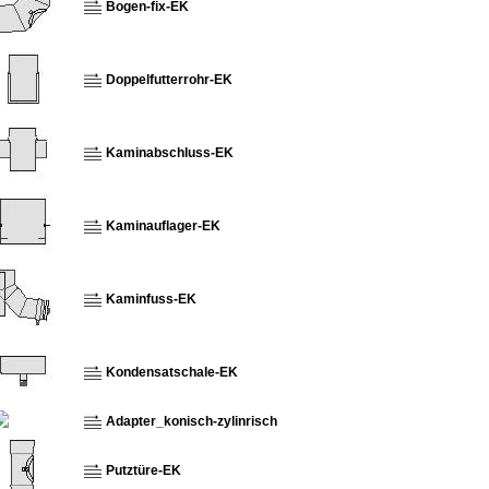
Bogen-fix-EK
Doppelfutterrohr-EK
Kaminabschluss-EK
Kaminauflager-EK
Kaminfuss-EK
Kondensatschale-EK
Adapter_konisch-zylinrisch
Putztüre-EK